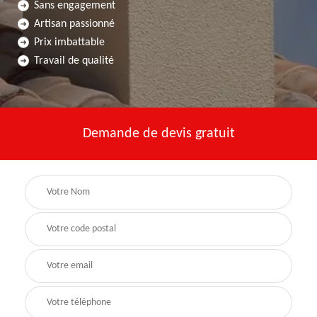
Sans engagement
Artisan passionné
Prix imbattable
Travail de qualité
Demande de devis gratuit