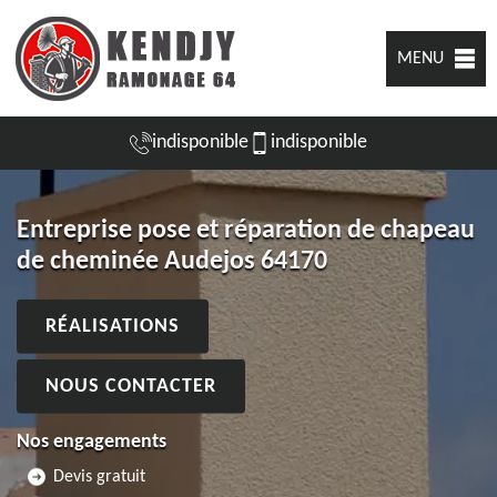
MENU
indisponible
indisponible
Entreprise pose et réparation de chapeau
de cheminée Audejos 64170
RÉALISATIONS
NOUS CONTACTER
Nos engagements
Devis gratuit