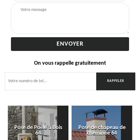
On vous rappelle gratuitement
Pose de Poêle à Bois
Pose de chapeau de
64
cheminée 64