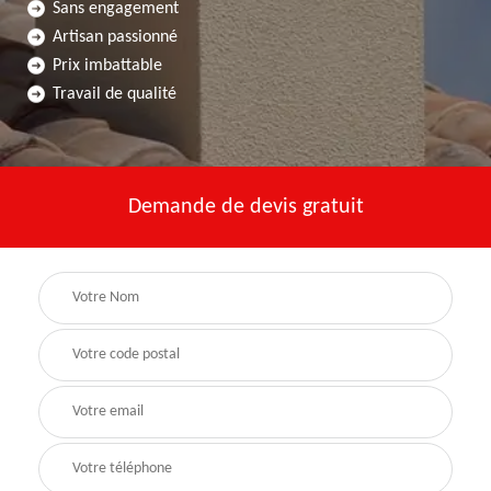
Sans engagement
Artisan passionné
Prix imbattable
Travail de qualité
Demande de devis gratuit