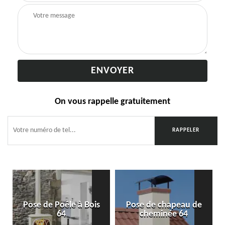
On vous rappelle gratuitement
Pose de Poêle à Bois
Pose de chapeau de
64
cheminée 64