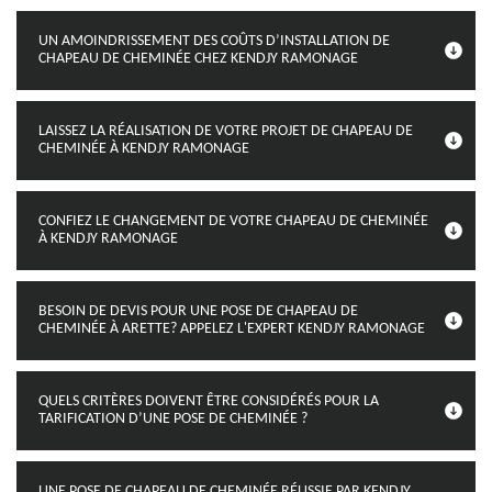
UN AMOINDRISSEMENT DES COÛTS D’INSTALLATION DE
CHAPEAU DE CHEMINÉE CHEZ KENDJY RAMONAGE
LAISSEZ LA RÉALISATION DE VOTRE PROJET DE CHAPEAU DE
CHEMINÉE À KENDJY RAMONAGE
CONFIEZ LE CHANGEMENT DE VOTRE CHAPEAU DE CHEMINÉE
À KENDJY RAMONAGE
BESOIN DE DEVIS POUR UNE POSE DE CHAPEAU DE
CHEMINÉE À ARETTE? APPELEZ L'EXPERT KENDJY RAMONAGE
QUELS CRITÈRES DOIVENT ÊTRE CONSIDÉRÉS POUR LA
TARIFICATION D’UNE POSE DE CHEMINÉE ?
UNE POSE DE CHAPEAU DE CHEMINÉE RÉUSSIE PAR KENDJY