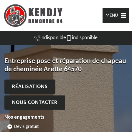
MENU
indisponible
indisponible
Entreprise pose et réparation de chapeau
de cheminée Arette 64570
RÉALISATIONS
NOUS CONTACTER
Nos engagements
Devis gratuit