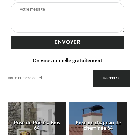
On vous rappelle gratuitement
Pose de Poêle à Bois
Pose de chapeau de
64
cheminée 64