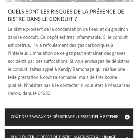
QUELS SONT LES RISQUES DE LA PRÉSENCE DE
BISTRE DANS LE CONDUIT ?
Le bistre provient de la condensation de l’eau et du goudron
dans le conduit. Ce dépôt est très inflammable. Si le conduit
est obstrué, il y a refoulement des gaz carboniques à
l’intérieur. L’inhalation de ce gaz peut entrainer des graves
accidents par des suffocations. Si vous envisagez de débistrer
le conduit, faites appel à Kendjy Ramonage qui réalise une
telle prestation à coût raisonnable, mais de très bonne
qualité. N’hésitez pas à le contacter si vous êtes à Mascaraas
Haron, dans le 64330 !
COÛT DES TRAVAUX DE DÉBISTRAGE : L’ESSENTIEL À RETENIR
POUR ÉVITER LE DÉPÔT DE BISTRE, MAITRISEZ L’ALLUMAGE