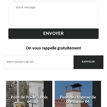
On vous rappelle gratuitement
Pose de Poêle à Bois
Pose de chapeau de
64
cheminée 64