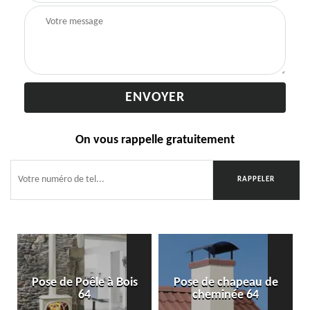
On vous rappelle gratuitement
Pose de Poêle à Bois
Pose de chapeau de
64
cheminée 64