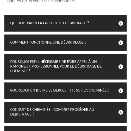
que les tarifs sont très raisonnables.
QUI DOIT PAYER LA FACTURE DU DÉBISTRAGE ?
COMMENT FONCTIONNE UNE DÉBISTREUSE ?
POURQUOI EST-IL NÉCESSAIRE DE FAIRE APPEL À UN
RAMONEUR PROFESSIONNEL POUR LE DÉBISTRAGE DE
CHEMINÉE?
POURQUOI UN BISTRE SE DÉPOSE –T-IL SUR LA CHEMINÉE ?
CONDUIT DE CHEMINÉE : COMMET PROCÉDER AU
DÉBISTRAGE ?