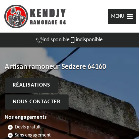
MENU
indisponible
indisponible
Artisan ramoneur Sedzere 64160
RÉALISATIONS
NOUS CONTACTER
Nos engagements
Devis gratuit
Sans engagement