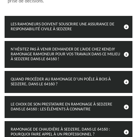
prise de décisions.
LES RAMONEURS DOIVENT SOUSCRIRE UNE ASSURANCE DE
RESPONSABILITÉ CIVILE À SEDZERE
N’HÉSITEZ PAS À VENIR DEMANDER DE L’AIDE CHEZ KENDJY
RAMONAGE RAMONEUR POUR VOS TRAVAUX DANS CE MILIEU
À SEDZERE DANS LE 64160 !
QUAND PROCÉDER AU RAMONAGE D’UN POÊLE À BOIS À
SEDZERE, DANS LE 64160 ?
LE CHOIX DE SON PRESTATAIRE EN RAMONAGE À SEDZERE
DANS LE 64160 : LES ÉLÉMENTS À CONNAITRE
RAMONAGE DE CHAUDIÈRE À SEDZERE, DANS LE 64160 :
POURQUOI FAIRE APPEL À UN PROFESSIONNEL ?