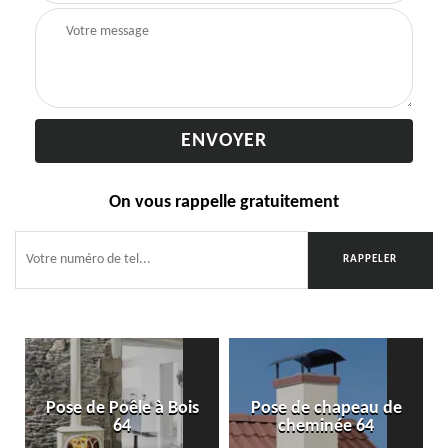
On vous rappelle gratuitement
Pose de Poêle à Bois
Pose de chapeau de
64
cheminée 64