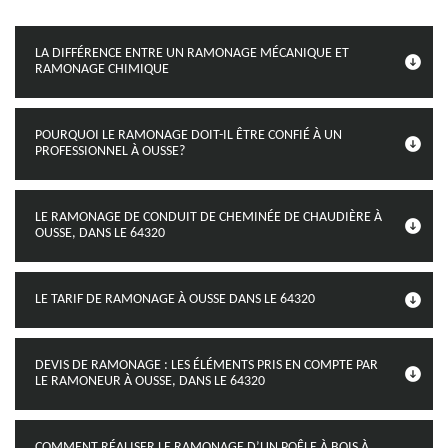
LA DIFFÉRENCE ENTRE UN RAMONAGE MÉCANIQUE ET
RAMONAGE CHIMIQUE
POURQUOI LE RAMONAGE DOIT-IL ÊTRE CONFIÉ À UN
PROFESSIONNEL À OUSSE?
LE RAMONAGE DE CONDUIT DE CHEMINÉE DE CHAUDIÈRE À
OUSSE, DANS LE 64320
LE TARIF DE RAMONAGE À OUSSE DANS LE 64320
DEVIS DE RAMONAGE : LES ÉLÉMENTS PRIS EN COMPTE PAR
LE RAMONEUR À OUSSE, DANS LE 64320
COMMENT RÉALISER LE RAMONAGE D’UN POÊLE À BOIS À