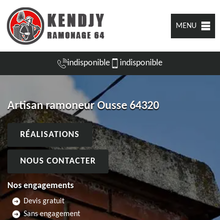
MENU
indisponible
indisponible
Artisan ramoneur Ousse 64320
RÉALISATIONS
NOUS CONTACTER
Nos engagements
Devis gratuit
Sans engagement