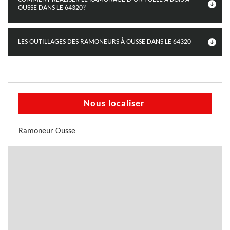
OUSSE DANS LE 64320?
LES OUTILLAGES DES RAMONEURS À OUSSE DANS LE 64320
Nous localiser
Ramoneur Ousse