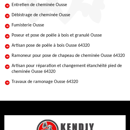
Entretien de cheminée Ousse
Débistrage de cheminée Ousse
Fumisterie Ousse
Poseur et pose de poêle à bois et granulé Ousse
Artisan pose de poêle à bois Ousse 64320
Ramoneur pour pose de chapeau de cheminée Ousse 64320
Artisan pour réparation et changement étanchéité pied de
cheminée Ousse 64320
Travaux de ramonage Ousse 64320