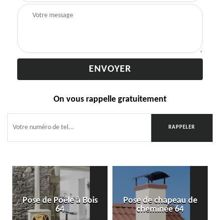
On vous rappelle gratuitement
Pose de Poêle à Bois
Pose de chapeau de
64
cheminée 64