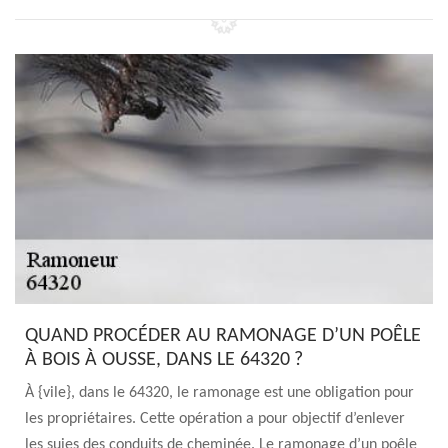
QUAND PROCÉDER AU RAMONAGE D’UN POÊLE
À BOIS À OUSSE, DANS LE 64320 ?
À {vile}, dans le 64320, le ramonage est une obligation pour
les propriétaires. Cette opération a pour objectif d’enlever
les suies des conduits de cheminée. Le ramonage d’un poêle