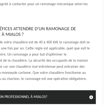
 agréé à contacter pour un ramonage mécanique selon les
.
ÉFICES ATTENDRE D’UN RAMONAGE DE
 À MIALOS ?
 de votre chaudière est de 40 à 400 kW, le ramonage doit se
une fois par an. Cette règle est applicable, quel que soit le
ière. Un ramonage a pour but d’optimiser le
 de la chaudière. La sécurité des occupants de la maison
si car une chaudière mal entretenue peut entrainer des
au monoxyde carbone. Que votre chaudière fonctionne au
ou au charbon, le ramonage est une opération obligatoire.
UN PROFESSIONNEL À MIALOS?