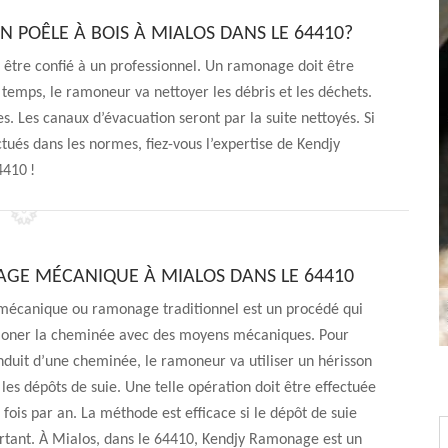
POÊLE À BOIS À MIALOS DANS LE 64410?
t être confié à un professionnel. Un ramonage doit être
temps, le ramoneur va nettoyer les débris et les déchets.
s. Les canaux d’évacuation seront par la suite nettoyés. Si
ués dans les normes, fiez-vous l’expertise de Kendjy
410 !
GE MÉCANIQUE À MIALOS DANS LE 64410
écanique ou ramonage traditionnel est un procédé qui
moner la cheminée avec des moyens mécaniques. Pour
nduit d’une cheminée, le ramoneur va utiliser un hérisson
 les dépôts de suie. Une telle opération doit être effectuée
fois par an. La méthode est efficace si le dépôt de suie
rtant. À Mialos, dans le 64410, Kendjy Ramonage est un