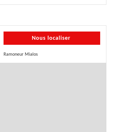
Nous localiser
Ramoneur Mialos