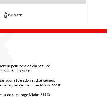
indisponible
oneur pour pose de chapeau de
minée Mialos 64410
isan pour réparation et changement
nchéité pied de cheminée Mialos 64410
vaux de ramonage Mialos 64410