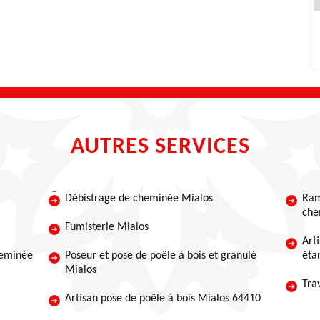
AUTRES SERVICES
Débistrage de cheminée Mialos
Ram
che
Fumisterie Mialos
Art
heminée
Poseur et pose de poêle à bois et granulé
éta
Mialos
Tra
Artisan pose de poêle à bois Mialos 64410