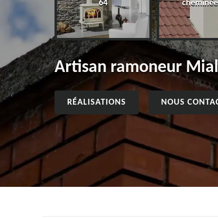
64
cheminée
Artisan ramoneur Mia
RÉALISATIONS
NOUS CONTA