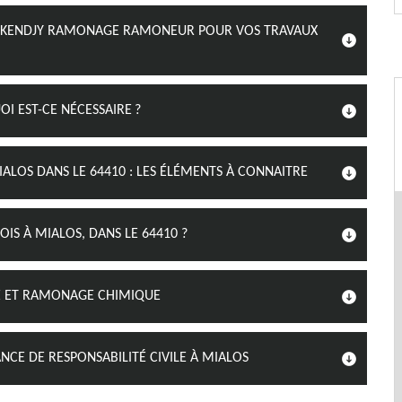
HEZ KENDJY RAMONAGE RAMONEUR POUR VOS TRAVAUX
 EST-CE NÉCESSAIRE ?
ALOS DANS LE 64410 : LES ÉLÉMENTS À CONNAITRE
S À MIALOS, DANS LE 64410 ?
E ET RAMONAGE CHIMIQUE
CE DE RESPONSABILITÉ CIVILE À MIALOS