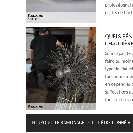
professionnel
règles de l'art
QUELS BÉN
CHAUDIÈRE
Si la capacité
faire au moins 
type de chaud
fonctionnement
en dépend aus
suffocations 
fuel, au bois 
POURQUOI LE RAMONAGE DOIT-IL ÊTRE CONFIÉ À 