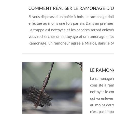
COMMENT RÉALISER LE RAMONAGE D’UN 
Si vous disposez d’un poêle à bois, le ramonage doi
effectué au moins une fois par an. Dans un premier 
La trappe est nettoyée et les cendres seront enlevée
vous recherchez un nettoyage et un ramonage effect
Ramonage, un ramoneur agréé à Mialos, dans le 64
LE RAMONA
Le ramonage m
consiste à ra
nettoyer le co
qui va enlever
au moins deux 
n’est pas impo