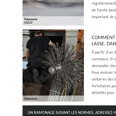
régulièrement,
de fumée peut 
important de 
COMMENT É
LASSE, DAN
À partir d’un 
ramoneur. Si v
demander des 
Pour évaluer l
unitaires des t
forfaitaires p
détaillés pour 
UN RAMONAGE SUIVANT LES NORMES, ADRESSEZ-