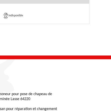
indisponible
oneur pour pose de chapeau de
minée Lasse 64220
isan pour réparation et changement