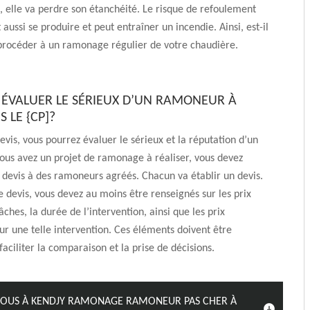
 elle va perdre son étanchéité. Le risque de refoulement
aussi se produire et peut entraîner un incendie. Ainsi, est-il
procéder à un ramonage régulier de votre chaudière.
VALUER LE SÉRIEUX D’UN RAMONEUR À
S LE {CP]?
devis, vous pourrez évaluer le sérieux et la réputation d’un
ous avez un projet de ramonage à réaliser, vous devez
devis à des ramoneurs agréés. Chacun va établir un devis.
e devis, vous devez au moins être renseignés sur les prix
âches, la durée de l’intervention, ainsi que les prix
our une telle intervention. Ces éléments doivent être
faciliter la comparaison et la prise de décisions.
VOUS À KENDJY RAMONAGE RAMONEUR PAS CHER À