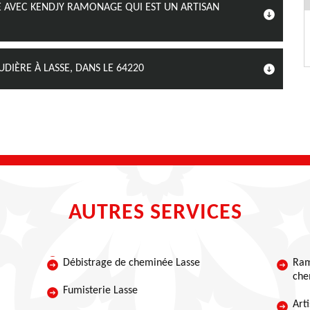
 AVEC KENDJY RAMONAGE QUI EST UN ARTISAN
IÈRE À LASSE, DANS LE 64220
AUTRES SERVICES
Débistrage de cheminée Lasse
Ram
che
Fumisterie Lasse
Art