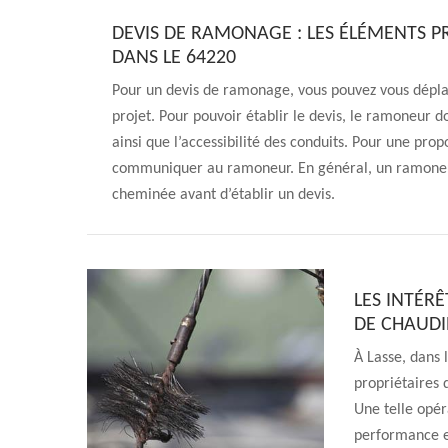
DEVIS DE RAMONAGE : LES ÉLÉMENTS P
DANS LE 64220
Pour un devis de ramonage, vous pouvez vous dépla
projet. Pour pouvoir établir le devis, le ramoneur do
ainsi que l’accessibilité des conduits. Pour une prop
communiquer au ramoneur. En général, un ramoneur s
cheminée avant d’établir un devis.
LES INTÉR
DE CHAUDI
À Lasse, dans 
propriétaires 
Une telle opér
performance es