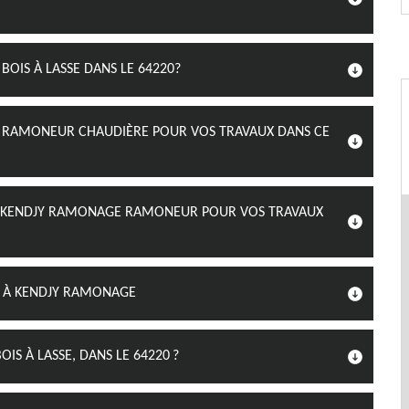
OIS À LASSE DANS LE 64220?
E RAMONEUR CHAUDIÈRE POUR VOS TRAVAUX DANS CE
HEZ KENDJY RAMONAGE RAMONEUR POUR VOS TRAVAUX
EL À KENDJY RAMONAGE
S À LASSE, DANS LE 64220 ?