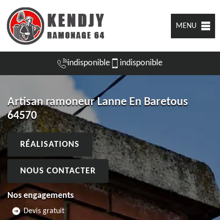
MENU
indisponible
indisponible
Artisan ramoneur Lanne En Baretous
64570
RÉALISATIONS
NOUS CONTACTER
Nos engagements
Devis gratuit