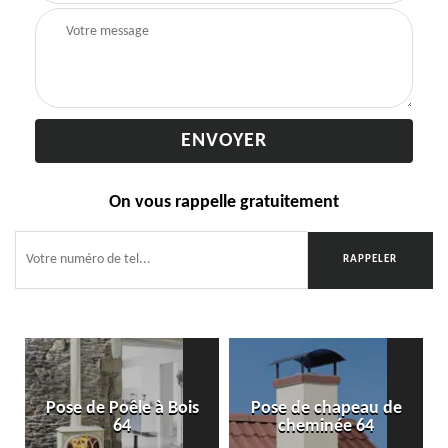
On vous rappelle gratuitement
Pose de Poêle à Bois
Pose de chapeau de
64
cheminée 64