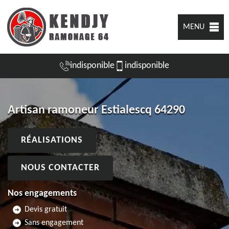
MENU
indisponible
indisponible
Artisan ramoneur Estialescq 64290
RÉALISATIONS
NOUS CONTACTER
Nos engagements
Devis gratuit
Sans engagement