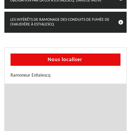
OBLIGATION PAR LA LOI À ESTIALESCQ, DANS LE 64290
LES INTÉRÊTS DE RAMONAGE DES CONDUITS DE FUMÉE DE
CHAUDIÈRE À ESTIALESCQ
Nous localiser
Ramoneur Estialescq