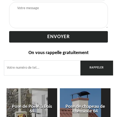
On vous rappelle gratuitement
Pose de Poêle à Bois
Pose de chapeau de
64
cheminée 64