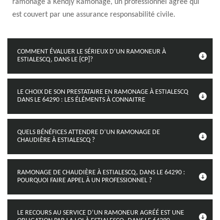
ramonage à Kendjy Ramonage, un professionnel agréé qui
est couvert par une assurance responsabilité civile.
COMMENT ÉVALUER LE SÉRIEUX D’UN RAMONEUR À
ESTIALESCQ, DANS LE {CP]?
LE CHOIX DE SON PRESTATAIRE EN RAMONAGE À ESTIALESCQ
DANS LE 64290 : LES ÉLÉMENTS À CONNAITRE
QUELS BÉNÉFICES ATTENDRE D’UN RAMONAGE DE
CHAUDIÈRE À ESTIALESCQ ?
RAMONAGE DE CHAUDIÈRE À ESTIALESCQ, DANS LE 64290 :
POURQUOI FAIRE APPEL À UN PROFESSIONNEL ?
LE RECOURS AU SERVICE D’UN RAMONEUR AGRÉÉ EST UNE