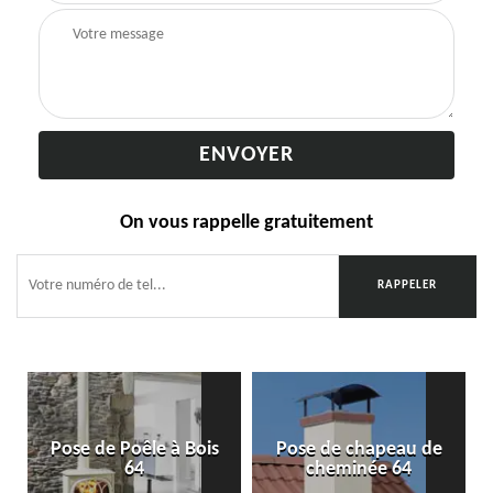
On vous rappelle gratuitement
Pose de Poêle à Bois
Pose de chapeau de
64
cheminée 64