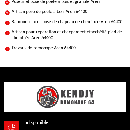
Poseur et pose de poêle à bois et granulé Aren
Artisan pose de poêle à bois Aren 64400
Ramoneur pour pose de chapeau de cheminée Aren 64400
Artisan pour réparation et changement étanchéité pied de
cheminée Aren 64400
Travaux de ramonage Aren 64400
indisponible