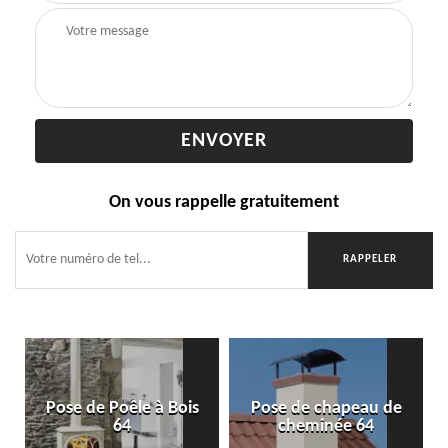
On vous rappelle gratuitement
Pose de Poêle à Bois
Pose de chapeau de
64
cheminée 64