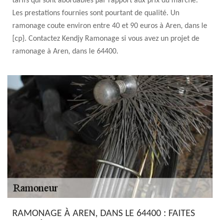
tarifs qui sont abordables par rapport aux prix du marché.
Les prestations fournies sont pourtant de qualité. Un
ramonage coute environ entre 40 et 90 euros à Aren, dans le
[cp}. Contactez Kendjy Ramonage si vous avez un projet de
ramonage à Aren, dans le 64400.
RAMONAGE À AREN, DANS LE 64400 : FAITES