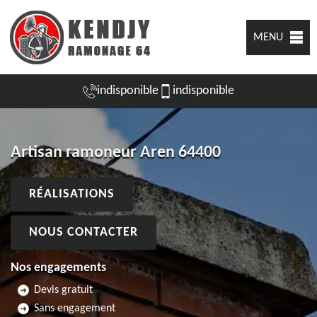
MENU
indisponible
indisponible
Artisan ramoneur Aren 64400
RÉALISATIONS
NOUS CONTACTER
Nos engagements
Devis gratuit
Sans engagement