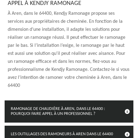
APPEL À KENDJY RAMONAGE
À Aren, dans le 64400, Kendjy Ramonage propose ses
services aux propriétaires de cheminée. En fonction de la
dimension d’une installation, il adapte les solutions pour
réaliser un ramonage réussi. Il peut effectuer le ramonage
par le bas. Si l’installation l’exige, le ramonage par le haut
est aussi une solution qu'il peut réaliser avec aisance. Pour
un ramonage efficace et dans les normes, fiez-vous au
professionnalisme de Kendjy Ramonage. Contactez-le si vous
avez l’intention de ramoner votre cheminée à Aren, dans le
64400
RAMONAGE DE CHAUDIÈRE À AREN, DANS LE 64400 :
POURQUOI FAIRE APPEL À UN PROFESSIONNEL ?
LES OUTILLAGES DES RAMONEURS À AREN DANS LE 64400