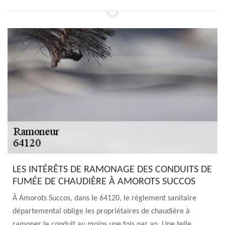
LES INTÉRÊTS DE RAMONAGE DES CONDUITS DE
FUMÉE DE CHAUDIÈRE À AMOROTS SUCCOS
À Amorots Succos, dans le 64120, le règlement sanitaire
départemental oblige les propriétaires de chaudière à
ramoner le conduit au moins une fois par an. Une telle