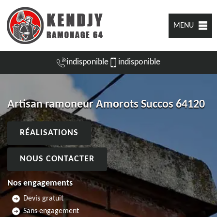
MENU
indisponible
indisponible
Artisan ramoneur Amorots Succos 64120
RÉALISATIONS
NOUS CONTACTER
Nos engagements
Devis gratuit
Sans engagement