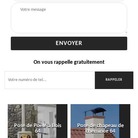
On vous rappelle gratuitement
Pose de Poêle à Bois
Pose de chapeau de
64
cheminée 64