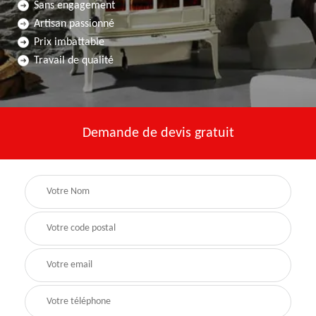
Sans engagement
Artisan passionné
Prix imbattable
Travail de qualité
Demande de devis gratuit