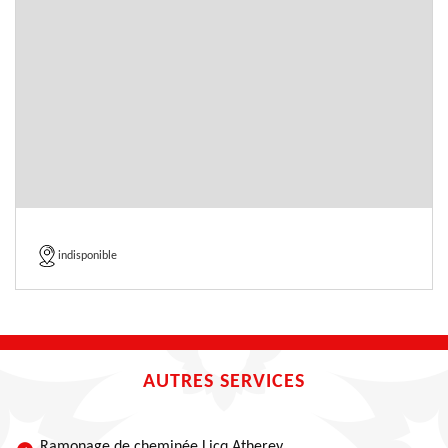
indisponible
AUTRES SERVICES
Ramonage de cheminée Licq Atherey