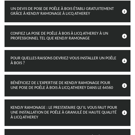
UN DEVIS DE POSE DE POÊLE À BOIS ÉTABLI GRATUITEMENT
GRÂCE À KENDJY RAMONAGE À LICQ ATHEREY
CONFIEZ LA POSE DE POÊLE À BOIS À LICQ ATHEREY À UN
PROFESSIONNEL TEL QUE KENDJY RAMONAGE
POUR QUELLES RAISONS DEVRIEZ-VOUS INSTALLER UN POÊLE
À BOIS ?
BÉNÉFICIEZ DE L’EXPERTISE DE KENDJY RAMONAGE POUR
UNE POSE DE POÊLE À BOIS À LICQ ATHEREY DANS LE 64560
KENDJY RAMONAGE : LE PRESTATAIRE QU’IL VOUS FAUT POUR
UNE INSTALLATION DE POÊLE À GRANULÉ DE HAUTE QUALITÉ
À LICQ ATHEREY