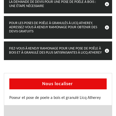
LA DEMANDE DE DEVIS POUR UNE POSE DE POÊLE À BOIS :
UNE ÉTAPE NÉCESSAIRE
POUR LES POSES DE POÊLE À GRANULÉS À LICQ ATHEREY,
ADRESSEZ-VOUS À KENDJY RAMONAGE POUR OBTENIR DES
DEVIS GRATUITS
FIEZ-VOUS À KENDJY RAMONAGE POUR UNE POSE DE POÊLE À
BOIS ET À GRANULÉ DES PLUS SATISFAISANTES À LICQ ATHEREY
Nous localiser
Poseur et pose de poele a bois et granulé Licq Atherey