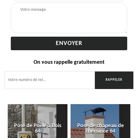
On vous rappelle gratuitement
Pose de Poêle à Bois
Pose de chapeau de
64
cheminée 64