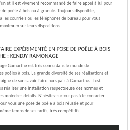
 d’un et il est vivement recommandé de faire appel à lui pour
e de poêle à bois ou à granulé. Toujours disponible,
ia les courriels ou les téléphones de bureau pour vous
maximum sur leurs dispositions.
TAIRE EXPÉRIMENTÉ EN POSE DE POÊLE À BOIS
HE : KENDJY RAMONAGE
ge Gamarthe est très connu dans le monde de
des poêles à bois. La grande diversité de ses réalisations et
moigne de son savoir-faire hors pair à Gamarthe. Il est
s réaliser une installation respectueuse des normes et
es moindres détails. N’hésitez surtout pas à le contacter
pour vous une pose de poêle à bois réussie et pour
même temps de ses tarifs, très compétitifs.