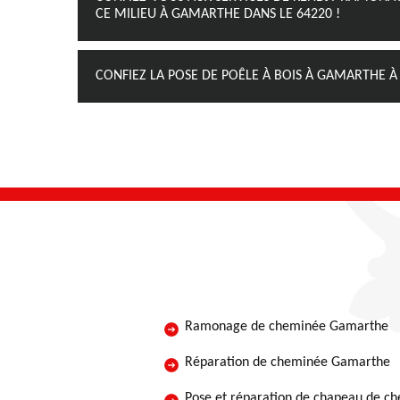
CE MILIEU À GAMARTHE DANS LE 64220 !
CONFIEZ LA POSE DE POÊLE À BOIS À GAMARTHE 
Ramonage de cheminée Gamarthe
Réparation de cheminée Gamarthe
Pose et réparation de chapeau de c