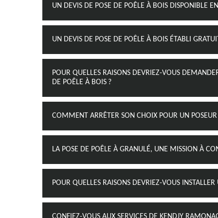
UN DEVIS DE POSE DE POÊLE À BOIS DISPONIBLE 
UN DEVIS DE POSE DE POÊLE À BOIS ÉTABLI GRA
POUR QUELLES RAISONS DEVRIEZ-VOUS DEMANDER P
DE POÊLE À BOIS ?
COMMENT ARRÊTER SON CHOIX POUR UN POSEUR D
LA POSE DE POÊLE À GRANULÉ, UNE MISSION À C
POUR QUELLES RAISONS DEVRIEZ-VOUS INSTALLER 
CONFIEZ-VOUS AUX SERVICES DE KENDJY RAMONAG