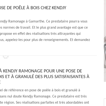
SE DE POÊLE À BOIS CHEZ KENDJY
 Kendjy Ramonage à Gamarthe. Ce prestataire pourra vous
es normes de travail. Et le plus grand avantage est que ce
ropose en effet des réalisations très attrayantes qui
plus, appelez-les pour plus de renseignements. Et demandez
 À KENDJY RAMONAGE POUR UNE POSE DE
IS ET À GRANULÉ DES PLUS SATISFAISANTES À
E
el de référence en pose de poêle à bois et granulé à
sans nul doute Kendjy Ramonage. Ce prestataire est très
te région. Ses réalisations parfaites et très abordables ont