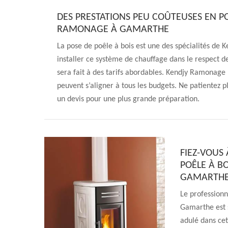
DES PRESTATIONS PEU COÛTEUSES EN PO
RAMONAGE À GAMARTHE
La pose de poêle à bois est une des spécialités de
installer ce système de chauffage dans le respect d
sera fait à des tarifs abordables. Kendjy Ramonage p
peuvent s’aligner à tous les budgets. Ne patientez 
un devis pour une plus grande préparation.
FIEZ-VOUS
POÊLE À BO
GAMARTH
Le professionn
Gamarthe est 
adulé dans cet