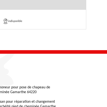
indisponible
oneur pour pose de chapeau de
minée Gamarthe 64220
isan pour réparation et changement
nchéité pied de cheminée Gamarthe