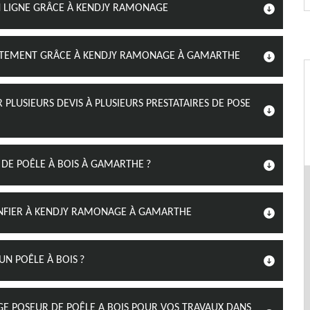
EN LIGNE GRÂCE À KENDJY RAMONAGE
TUITEMENT GRÂCE À KENDJY RAMONAGE À GAMARTHE
LUSIEURS DEVIS À PLUSIEURS PRESTATAIRES DE POSE
E POÊLE À BOIS À GAMARTHE ?
ONFIER À KENDJY RAMONAGE À GAMARTHE
UN POÊLE À BOIS ?
E POSEUR DE POÊLE A BOIS POUR VOS TRAVAUX DANS