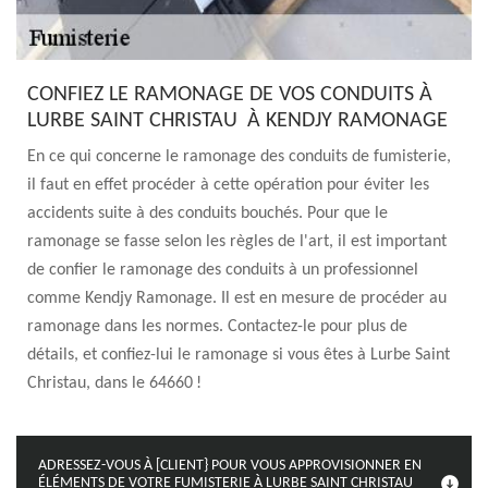
CONFIEZ LE RAMONAGE DE VOS CONDUITS À
LURBE SAINT CHRISTAU À KENDJY RAMONAGE
En ce qui concerne le ramonage des conduits de fumisterie,
il faut en effet procéder à cette opération pour éviter les
accidents suite à des conduits bouchés. Pour que le
ramonage se fasse selon les règles de l'art, il est important
de confier le ramonage des conduits à un professionnel
comme Kendjy Ramonage. Il est en mesure de procéder au
ramonage dans les normes. Contactez-le pour plus de
détails, et confiez-lui le ramonage si vous êtes à Lurbe Saint
Christau, dans le 64660 !
ADRESSEZ-VOUS À [CLIENT} POUR VOUS APPROVISIONNER EN
ÉLÉMENTS DE VOTRE FUMISTERIE À LURBE SAINT CHRISTAU