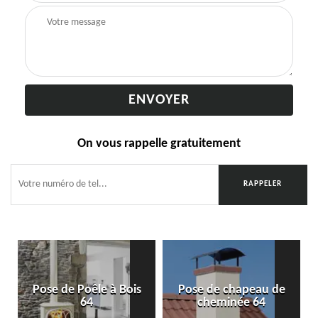
On vous rappelle gratuitement
Pose de Poêle à Bois
Pose de chapeau de
64
cheminée 64