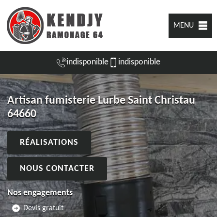
MENU
indisponible
indisponible
Artisan fumisterie Lurbe Saint Christau
64660
RÉALISATIONS
NOUS CONTACTER
Nos engagements
Devis gratuit