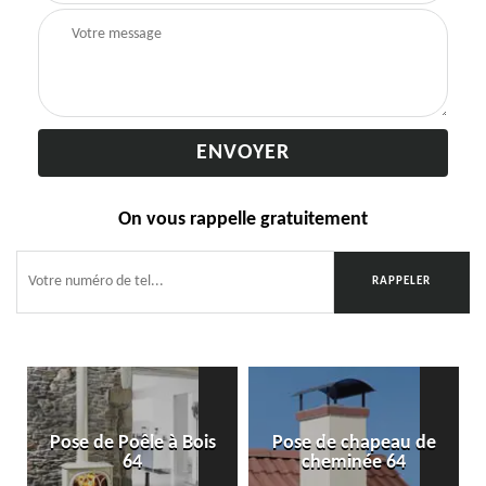
On vous rappelle gratuitement
Pose de Poêle à Bois
Pose de chapeau de
64
cheminée 64