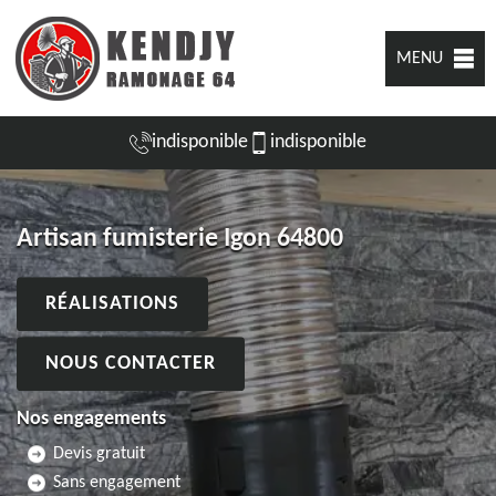
MENU
indisponible
indisponible
Artisan fumisterie Igon 64800
RÉALISATIONS
NOUS CONTACTER
Nos engagements
Devis gratuit
Sans engagement